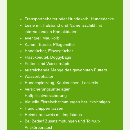
Transportbehälter oder Hundekorb, Hundedecke
Leine mit Halsband und Namensschild mit
internationalen Kontaktdaten
eventuell Maulkorb
Kamm, Bürste, Pflegemittel
Handtücher, Einwegtücher
Plastikbeutel, Doggybags
Futter- und Wassernäpfe
ausreichende Menge des gewohnten Futters
Wasserbehälter
Hundespielzeug, Kauknochen, Leckerlis
Versicherungsunterlagen,
Haftpflichtversicherung
Aktuelle Einreisebstimmungen berücksichtigen
Hund chippen lassen
Heimtierausweis mit Impfstatus
Bei Bedarf Zusatzimpfungen und Tollwut-
Antikörperstest