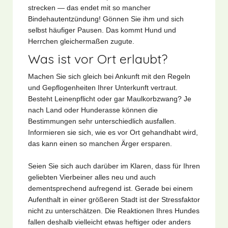
strecken — das endet mit so mancher
Bindehautentzündung! Gönnen Sie ihm und sich
selbst häufiger Pausen. Das kommt Hund und
Herrchen gleichermaßen zugute.
Was ist vor Ort erlaubt?
Machen Sie sich gleich bei Ankunft mit den Regeln
und Gepflogenheiten Ihrer Unterkunft vertraut.
Besteht Leinenpflicht oder gar Maulkorbzwang? Je
nach Land oder Hunderasse können die
Bestimmungen sehr unterschiedlich ausfallen.
Informieren sie sich, wie es vor Ort gehandhabt wird,
das kann einen so manchen Ärger ersparen.
Seien Sie sich auch darüber im Klaren, dass für Ihren
geliebten Vierbeiner alles neu und auch
dementsprechend aufregend ist. Gerade bei einem
Aufenthalt in einer größeren Stadt ist der Stressfaktor
nicht zu unterschätzen. Die Reaktionen Ihres Hundes
fallen deshalb vielleicht etwas heftiger oder anders