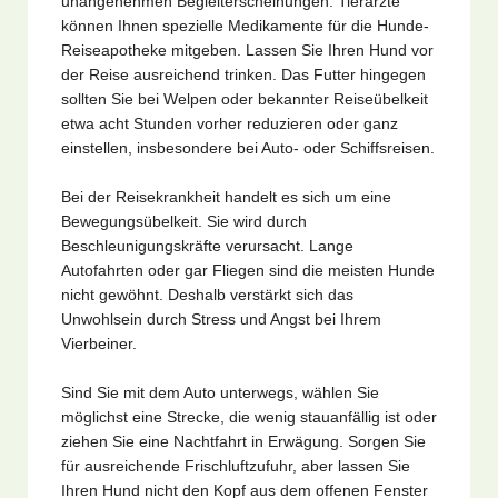
unangenehmen Begleiterscheinungen. Tierärzte
können Ihnen spezielle Medikamente für die Hunde-
Reiseapotheke mitgeben. Lassen Sie Ihren Hund vor
der Reise ausreichend trinken. Das Futter hingegen
sollten Sie bei Welpen oder bekannter Reiseübelkeit
etwa acht Stunden vorher reduzieren oder ganz
einstellen, insbesondere bei Auto- oder Schiffsreisen.
Bei der Reisekrankheit handelt es sich um eine
Bewegungsübelkeit. Sie wird durch
Beschleunigungskräfte verursacht. Lange
Autofahrten oder gar Fliegen sind die meisten Hunde
nicht gewöhnt. Deshalb verstärkt sich das
Unwohlsein durch Stress und Angst bei Ihrem
Vierbeiner.
Sind Sie mit dem Auto unterwegs, wählen Sie
möglichst eine Strecke, die wenig stauanfällig ist oder
ziehen Sie eine Nachtfahrt in Erwägung. Sorgen Sie
für ausreichende Frischluftzufuhr, aber lassen Sie
Ihren Hund nicht den Kopf aus dem offenen Fenster